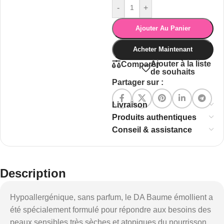
-
+
Ajouter Au Panier
Acheter Maintenant
Ajouter à la liste
Comparer
de souhaits
Partager sur :
Livraison
Produits authentiques
Conseil & assistance
Description
Hypoallergénique, sans parfum, le DA Baume émollient a
été spécialement formulé pour répondre aux besoins des
peaux sensibles très sèches et atopiques du nourrisson,