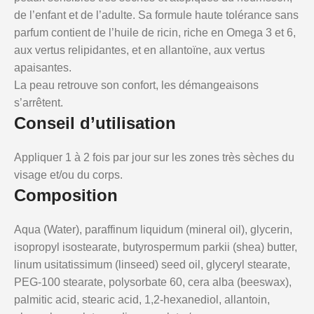
de l’enfant et de l’adulte. Sa formule haute tolérance sans
parfum contient de l’huile de ricin, riche en Omega 3 et 6,
aux vertus relipidantes, et en allantoïne, aux vertus
apaisantes.
La peau retrouve son confort, les démangeaisons
s’arrêtent.
Conseil d’utilisation
Appliquer 1 à 2 fois par jour sur les zones très sèches du
visage et/ou du corps.
Composition
Aqua (Water), paraffinum liquidum (mineral oil), glycerin,
isopropyl isostearate, butyrospermum parkii (shea) butter,
linum usitatissimum (linseed) seed oil, glyceryl stearate,
PEG-100 stearate, polysorbate 60, cera alba (beeswax),
palmitic acid, stearic acid, 1,2-hexanediol, allantoin,