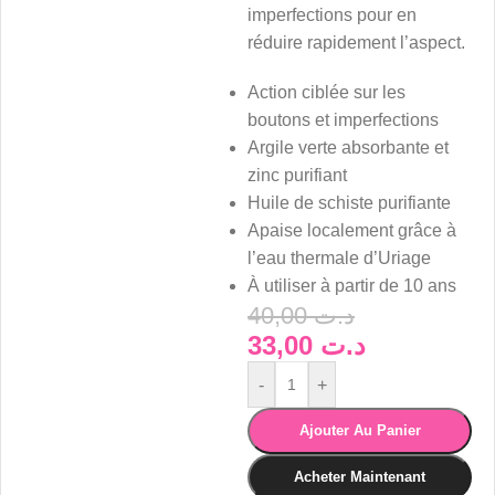
imperfections pour en
réduire rapidement l’aspect.
Action ciblée sur les
boutons et imperfections
Argile verte absorbante et
zinc purifiant
Huile de schiste purifiante
Apaise localement grâce à
l’eau thermale d’Uriage
À utiliser à partir de 10 ans
40,00
د.ت
33,00
د.ت
-
+
Ajouter Au Panier
Acheter Maintenant