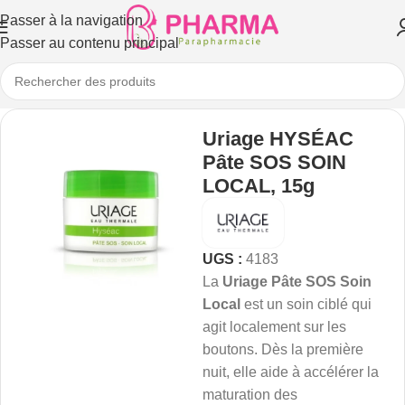
Passer à la navigation
Passer au contenu principal
Uriage HYSÉAC
Pâte SOS SOIN
LOCAL, 15g
UGS :
4183
La
Uriage Pâte SOS Soin
Local
est un soin ciblé qui
agit localement sur les
boutons. Dès la première
nuit, elle aide à accélérer la
maturation des