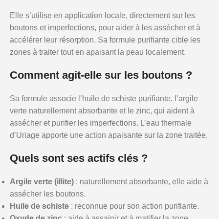
Elle s’utilise en application locale, directement sur les
boutons et imperfections, pour aider à les assécher et à
accélérer leur résorption. Sa formule purifiante cible les
zones à traiter tout en apaisant la peau localement.
Comment agit-elle sur les boutons ?
Sa formule associe l’huile de schiste purifiante, l’argile
verte naturellement absorbante et le zinc, qui aident à
assécher et purifier les imperfections. L’eau thermale
d’Uriage apporte une action apaisante sur la zone traitée.
Quels sont ses actifs clés ?
Argile verte (illite)
: naturellement absorbante, elle aide à
assécher les boutons.
Huile de schiste
: reconnue pour son action purifiante.
Oxyde de zinc
: aide à assainir et à matifier la zone.