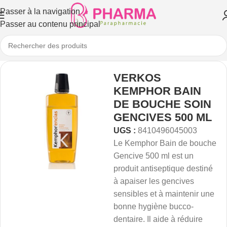
Passer à la navigation
Passer au contenu principal
VERKOS
KEMPHOR BAIN
DE BOUCHE SOIN
GENCIVES 500 ML
UGS :
8410496045003
Le Kemphor Bain de bouche
Gencive 500 ml est un
produit antiseptique destiné
à apaiser les gencives
sensibles et à maintenir une
bonne hygiène bucco-
dentaire. Il aide à réduire