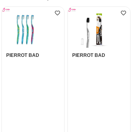
PIERROT BAD
PIERROT BAD
SOUPLE PRO CARE
CHARCOAL SOUPLE
REF 119
REF 70