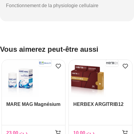
Fonctionnement de la physiologie cellulaire
Vous aimerez peut-être aussi
MARE MAG Magnésium
HERBEX ARGITRIB12
23,00
د.ت
10,00
د.ت