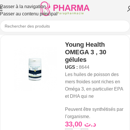
Passer à la navigation
Passer au contenu principal
Young Health
OMEGA 3 , 30
gélules
UGS :
8644
Les huiles de poisson des
mers froides sont riches en
Oméga 3, en particulier EPA
et DHA qui ne
Peuvent être synthétisés par
l’organisme.
33,00
د.ت