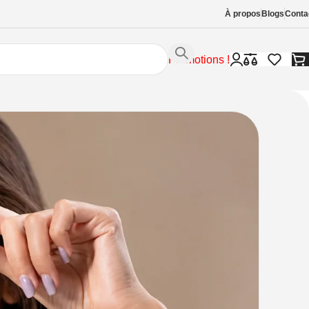
À propos
Blogs
Conta
Promotions !