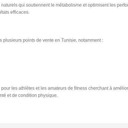
s naturels qui soutiennent le métabolisme et optimisent les perf
tats efficaces.
s plusieurs points de vente en Tunisie, notamment :
n pour les athlètes et les amateurs de fitness cherchant à améli
anté et de condition physique.