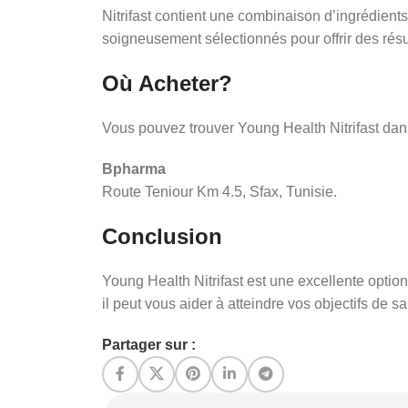
Nitrifast contient une combinaison d’ingrédient
soigneusement sélectionnés pour offrir des résul
Où Acheter?
Vous pouvez trouver Young Health Nitrifast dan
Bpharma
Route Teniour Km 4.5, Sfax, Tunisie.
Conclusion
Young Health Nitrifast est une excellente optio
il peut vous aider à atteindre vos objectifs de s
Partager sur :