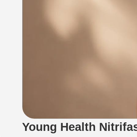
Young Health Nitrifa