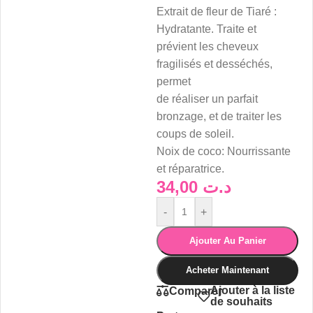
Extrait de fleur de Tiaré :
Hydratante. Traite et
prévient les cheveux
fragilisés et desséchés,
permet
de réaliser un parfait
bronzage, et de traiter les
coups de soleil.
Noix de coco: Nourrissante
et réparatrice.
34,00
د.ت
-
+
Ajouter Au Panier
Acheter Maintenant
Ajouter à la liste
Comparer
de souhaits