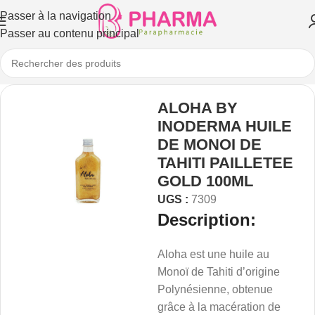
Passer à la navigation
Passer au contenu principal
ALOHA BY
INODERMA HUILE
DE MONOI DE
TAHITI PAILLETEE
GOLD 100ML
UGS :
7309
Description:
Aloha est une huile au
Monoï de Tahiti d’origine
Polynésienne, obtenue
grâce à la macération de