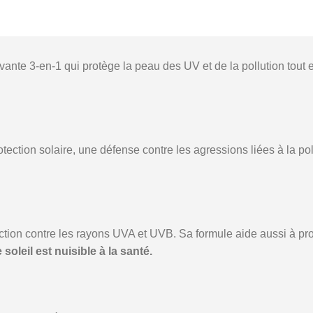
nte 3-en-1 qui protège la peau des UV et de la pollution tout en
tection solaire, une défense contre les agressions liées à la pollu
ction contre les rayons UVA et UVB. Sa formule aide aussi à pr
soleil est nuisible à la santé.