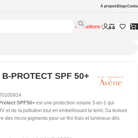
À propos
Blogs
Conta
Promotions !
 B-PROTECT SPF 50+
70100914
Protect SPF50+
est une protection solaire 3-en-1 qui
 et de la pollution tout en embellissant le teint. Sa texture
ère des micro-pigments pour un fini frais et lumineux dès