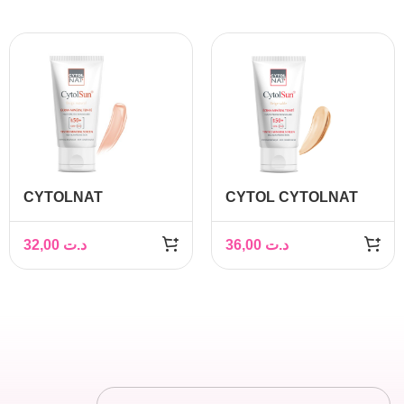
CYTOLNAT
CYTOL CYTOLNAT
CYTOLSUN ECRAN
CYTOLSUN ECRAN
SPPF50+ TEINTE
SPF50+ TEINTE
32,00
د.ت
36,00
د.ت
BEIGE NATUREL
BEIGE SABLE