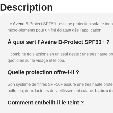
Description
Le
Avène
B-Protect SPF50+ est une protection solaire innova
micro-pigments pour un fini éclatant dès l’application.
À quoi sert l’Avène B-Protect SPF50+ ?
Il combine trois actions en un seul geste : une très haute pro
quotidien sur le visage et le cou.
Quelle protection offre-t-il ?
Son système de filtres SPF50+ assure une très haute prote
pollution, deux facteurs de vieillissement cutané.
L’abus de 
Comment embellit-il le teint ?