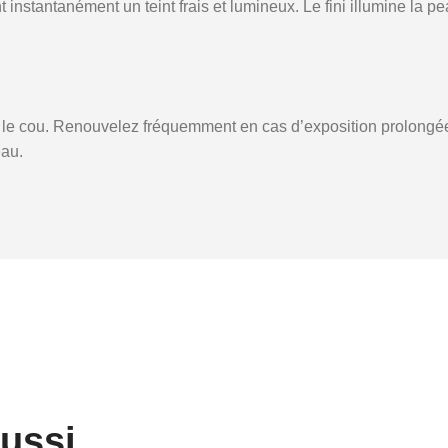
 instantanément un teint frais et lumineux. Le fini illumine la p
et le cou. Renouvelez fréquemment en cas d’exposition prolongée
eau.
aussi