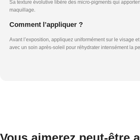
Sa texture évolutive libère des micro-pigments qui apportent
maquillage.
Comment l’appliquer ?
Avant l’exposition, appliquez uniformément sur le visage 
avec un soin après-soleil pour réhydrater intensément la p
Vous aimerez peut-être 