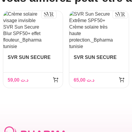
SVR SUN SECURE
SVR SUN SECURE
BLUR SPF50+ 50ML
EXTREME SPF50+
50ML
59,00
د.ت
65,00
د.ت