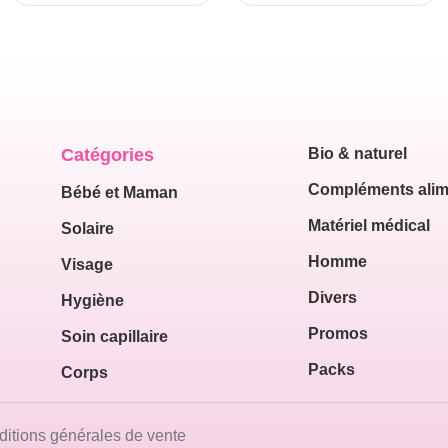
ML
Catégories
Bio & naturel
Compléments alim
Bébé et Maman
Matériel médical
Solaire
Homme
Visage
Divers
Hygiène
Promos
Soin capillaire
Packs
Corps
itions générales de vente