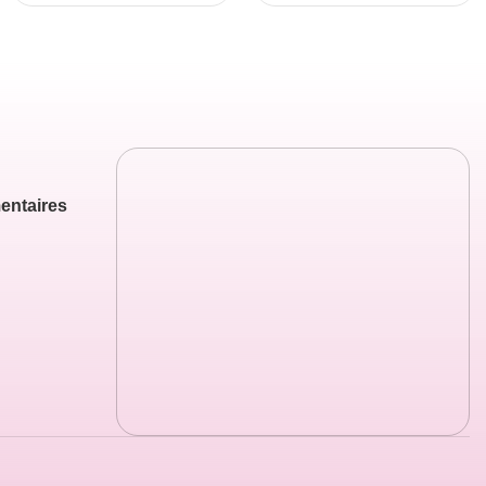
entaires