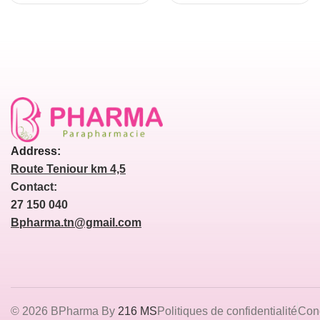
MAINS & ONGLES
50ML OFFERTS
Address:
Route Teniour km 4,5
Contact:
27 150 040
Bpharma.tn@gmail.com
© 2026 BPharma By
216 MS
Politiques de confidentialité
Cond