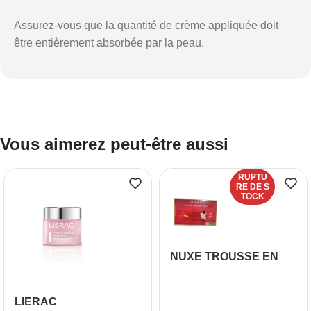
Assurez-vous que la quantité de crème appliquée doit
être entièrement absorbée par la peau.
Vous aimerez peut-être aussi
RUPTU
RE DE S
TOCK
NUXE TROUSSE EN
VELOURS +CREME
JOUR PEAUX SECHES
LIERAC
A TRES SECHES+