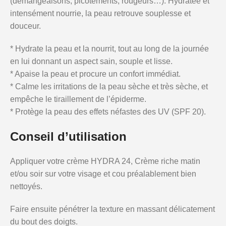
(démangeaisons, picotements, rougeurs…). Hydratée et
intensément nourrie, la peau retrouve souplesse et
douceur.
* Hydrate la peau et la nourrit, tout au long de la journée
en lui donnant un aspect sain, souple et lisse.
* Apaise la peau et procure un confort immédiat.
* Calme les irritations de la peau sèche et très sèche, et
empêche le tiraillement de l’épiderme.
* Protège la peau des effets néfastes des UV (SPF 20).
Conseil d’utilisation
Appliquer votre crème HYDRA 24, Crème riche matin
et/ou soir sur votre visage et cou préalablement bien
nettoyés.
Faire ensuite pénétrer la texture en massant délicatement
du bout des doigts.