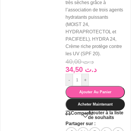
très sèches grâce à
l’association de trois agents
hydratants puissants
(MOIST 24,
HYDRAPROTECTOL et
PACIFEEL). HYDRA 24,
Crème riche protège contre
les UV (SPF 20).
40,00
د.ت
34,50
د.ت
-
+
Ajouter Au Panier
Acheter Maintenant
Ajouter à la liste
Comparer
de souhaits
Partager sur :