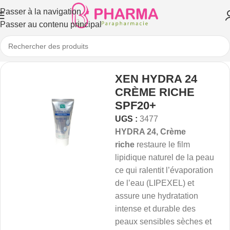
Passer à la navigation
Passer au contenu principal
XEN HYDRA 24
CRÈME RICHE
SPF20+
UGS :
3477
HYDRA 24, Crème
riche
restaure le film
lipidique naturel de la peau
ce qui ralentit l’évaporation
de l’eau (LIPEXEL) et
assure une hydratation
intense et durable des
peaux sensibles sèches et