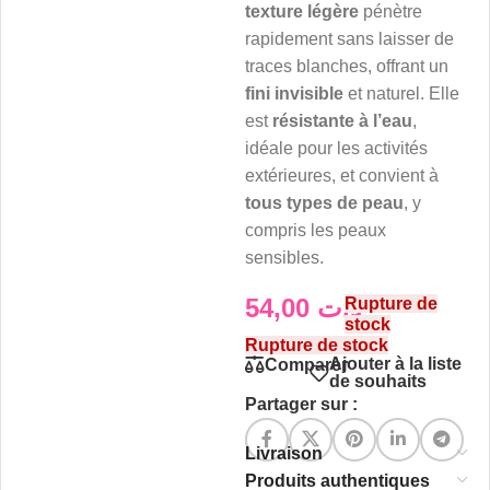
texture légère
pénètre
rapidement sans laisser de
traces blanches, offrant un
fini invisible
et naturel. Elle
est
résistante à l’eau
,
idéale pour les activités
extérieures, et convient à
tous types de peau
, y
compris les peaux
sensibles.
54,00
د.ت
Rupture de
stock
Rupture de stock
Ajouter à la liste
Comparer
de souhaits
Partager sur :
Livraison
Produits authentiques