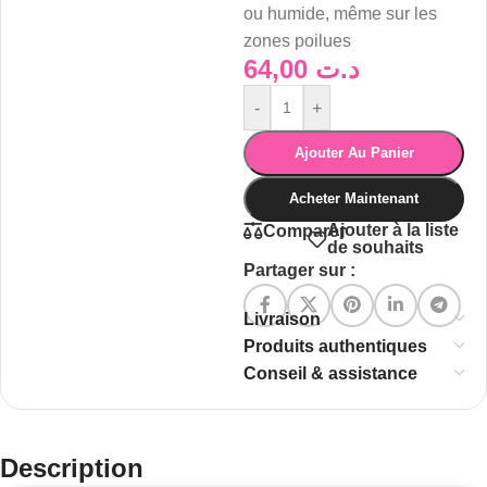
ou humide, même sur les
zones poilues
64,00
د.ت
-
+
Ajouter Au Panier
Acheter Maintenant
Ajouter à la liste
Comparer
de souhaits
Partager sur :
Livraison
Produits authentiques
Conseil & assistance
Description