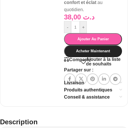
confort et éclat
au
quotidien.
38,00
د.ت
-
+
Ajouter Au Panier
Acheter Maintenant
Ajouter à la liste
Comparer
de souhaits
Partager sur :
Livraison
Produits authentiques
Conseil & assistance
Description