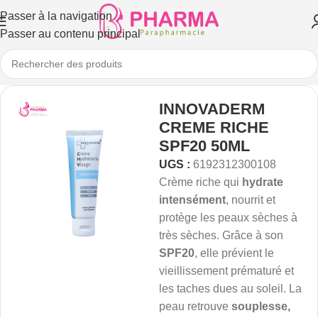
Passer à la navigation
Passer au contenu principal
INNOVADERM
CREME RICHE
SPF20 50ML
UGS :
6192312300108
Crème riche qui
hydrate
intensément
, nourrit et
protège les peaux sèches à
très sèches. Grâce à son
SPF20
, elle prévient le
vieillissement prématuré et
les taches dues au soleil. La
peau retrouve
souplesse,