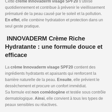
Cette
crème Innovaderm visage SPF20
s’utilise
quotidiennement et contribue à prévenir le vieillissement
prématuré de la peau causé par le soleil et la pollution.
En effet
, elle combine hydratation et protection dans un
seul geste pratique.
INNOVADERM Crème Riche
Hydratante : une formule douce et
efficace
La
crème Innovaderm visage SPF20
contient des
ingrédients hydratants et apaisants qui renforcent la
barrière naturelle de la peau.
Ensuite
, elle prévient le
dessèchement et procure un confort immédiat.
Sa formule est
non comédogène
et testée sous contrôle
dermatologique.
Ainsi
, elle convient à tous les types de
peaux sensibles ou réactives.