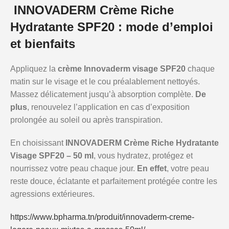
INNOVADERM Crème Riche
Hydratante SPF20 : mode d’emploi
et bienfaits
Appliquez la
crème Innovaderm visage SPF20
chaque
matin sur le visage et le cou préalablement nettoyés.
Massez délicatement jusqu’à absorption complète.
De
plus
, renouvelez l’application en cas d’exposition
prolongée au soleil ou après transpiration.
En choisissant
INNOVADERM Crème Riche Hydratante
Visage SPF20 – 50 ml
, vous hydratez, protégez et
nourrissez votre peau chaque jour.
En effet
, votre peau
reste douce, éclatante et parfaitement protégée contre les
agressions extérieures.
https://www.bpharma.tn/produit/innovaderm-creme-