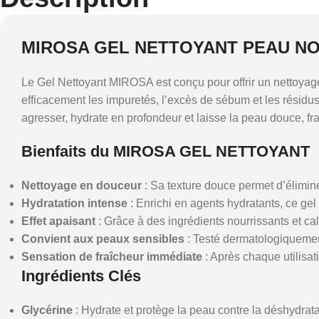
MIROSA GEL NETTOYANT PEAU NO
Le Gel Nettoyant MIROSA est conçu pour offrir un nettoyage 
efficacement les impuretés, l’excès de sébum et les résidus 
agresser, hydrate en profondeur et laisse la peau douce, fr
Bienfaits du MIROSA GEL NETTOYANT
Nettoyage en douceur
: Sa texture douce permet d’élimine
Hydratation intense
: Enrichi en agents hydratants, ce gel
Effet apaisant
: Grâce à des ingrédients nourrissants et calm
Convient aux peaux sensibles
: Testé dermatologiquement
Sensation de fraîcheur immédiate
: Après chaque utilisati
Ingrédients Clés
Glycérine
: Hydrate et protège la peau contre la déshydrata