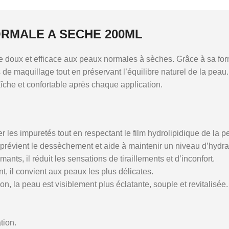
RMALE A SECHE 200ML
doux et efficace aux peaux normales à sèches. Grâce à sa formul
de maquillage tout en préservant l’équilibre naturel de la peau. I
aîche et confortable après chaque application.
r les impuretés tout en respectant le film hydrolipidique de la p
 prévient le dessèchement et aide à maintenir un niveau d’hydra
ants, il réduit les sensations de tiraillements et d’inconfort.
, il convient aux peaux les plus délicates.
on, la peau est visiblement plus éclatante, souple et revitalisée.
tion.