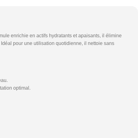
e enrichie en actifs hydratants et apaisants, il élimine
déal pour une utilisation quotidienne, il nettoie sans
eau.
tation optimal.