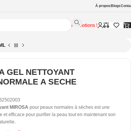
À propos
Blogs
Conta
Promotions !
ML
A GEL NETTOYANT
NORMALE A SECHE
32502003
oyant MIROSA
pour peaux normales à sèches est une
e et efficace pour purifier la peau tout en maintenant son
turelle.