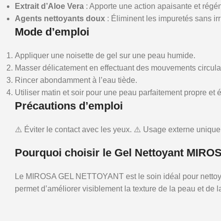
Extrait d’Aloe Vera
: Apporte une action apaisante et régé
Agents nettoyants doux
: Éliminent les impuretés sans irr
Mode d’emploi
Appliquer une noisette de gel sur une peau humide.
Masser délicatement en effectuant des mouvements circulair
Rincer abondamment à l’eau tiède.
Utiliser matin et soir pour une peau parfaitement propre et é
Précautions d’emploi
⚠️ Éviter le contact avec les yeux. ⚠️ Usage externe uniqu
Pourquoi choisir le Gel Nettoyant MIRO
Le MIROSA GEL NETTOYANT est le soin idéal pour nettoyer la
permet d’améliorer visiblement la texture de la peau et de l