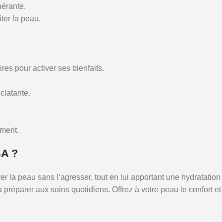
nérante.
iter la peau.
es pour activer ses bienfaits.
clatante.
ement.
SA ?
 peau sans l’agresser, tout en lui apportant une hydratation et
a préparer aux soins quotidiens. Offrez à votre peau le confort 