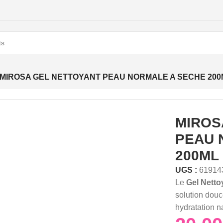
MIROSA GEL NETTOYANT PEAU NORMALE A SECHE 200
MIROS
PEAU 
200ML
UGS :
61914
Le
Gel Nett
solution douc
hydratation na