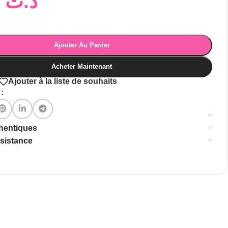
20,00
د.ت
Ajouter Au Panier
Acheter Maintenant
Ajouter à la liste de souhaits
:
thentiques
ssistance