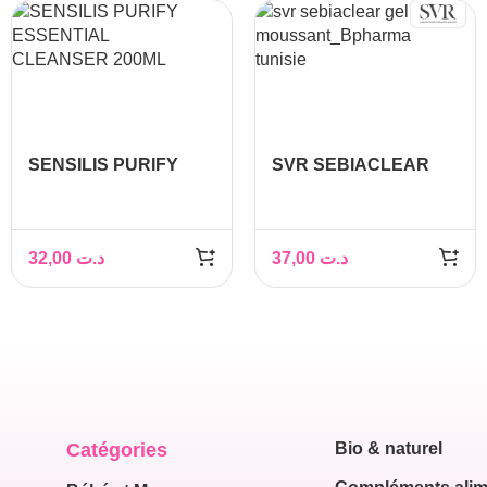
SENSILIS PURIFY
SVR SEBIACLEAR
ESSENTIAL
GEL MOUSSANT
CLEANSER 200ML
200ML
32,00
د.ت
37,00
د.ت
Catégories
Bio & naturel