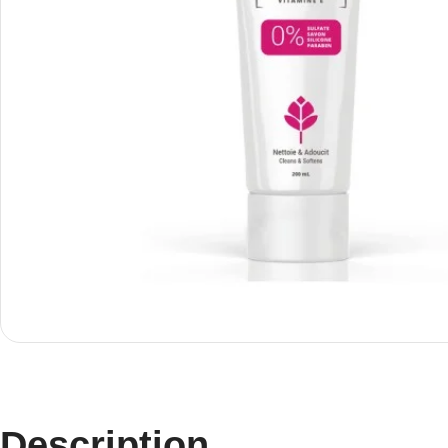
Description