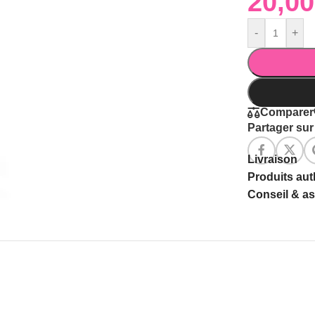
-
+
Comparer
Partager sur 
Livraison
Produits au
Conseil & a