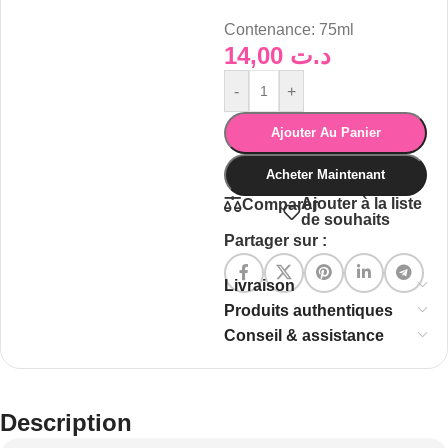
Contenance:
75ml
14,00
د.ت
-
+
Ajouter Au Panier
Acheter Maintenant
Ajouter à la liste
Comparer
de souhaits
Partager sur :
Livraison
Produits authentiques
Conseil & assistance
Description