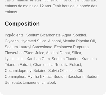
cas d’irritation, arrêtez l’utilisation. Ne convient pas aux
enfants de moins de 12 ans. Tenir hors de la portée des
enfants.
Composition
Ingrédients : Sodium Bicarbonate, Aqua, Sorbitol,
Glycerin, Hydrated Silica, Alcohol, Mentha Piperita Oil,
Sodium Lauroyl Sarcosinate, Echinacea Purpurea
Flower/Leaf/Stem Juice, Alcohol Denat, Silica,
Lysolecithin, Xanthan Gum, Sodium Fluoride, Krameria
Triandra Extract, Chamomilla Recutita Extract,
Cocamidopropyl Betaine, Salvia Officinalis Oil,
Commiphora Myrrha Extract, Sodium Saccharin, Sodium
Benzoate, Limonene, Linalool.