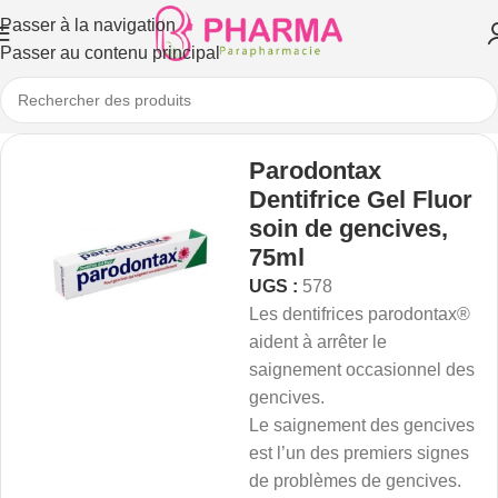
Passer à la navigation
Passer au contenu principal
Parodontax
Dentifrice Gel Fluor
soin de gencives,
75ml
UGS :
578
Les dentifrices parodontax®
aident à arrêter le
saignement occasionnel des
gencives.
Le saignement des gencives
est l’un des premiers signes
de problèmes de gencives.