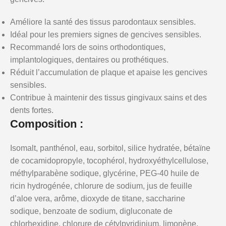
Améliore la santé des tissus parodontaux sensibles.
Idéal pour les premiers signes de gencives sensibles.
Recommandé lors de soins orthodontiques,
implantologiques, dentaires ou prothétiques.
Réduit l’accumulation de plaque et apaise les gencives
sensibles.
Contribue à maintenir des tissus gingivaux sains et des
dents fortes.
Composition :
Isomalt, panthénol, eau, sorbitol, silice hydratée, bétaïne
de cocamidopropyle, tocophérol, hydroxyéthylcellulose,
méthylparabène sodique, glycérine, PEG-40 huile de
ricin hydrogénée, chlorure de sodium, jus de feuille
d’aloe vera, arôme, dioxyde de titane, saccharine
sodique, benzoate de sodium, digluconate de
chlorhexidine, chlorure de cétylpyridinium, limonène.