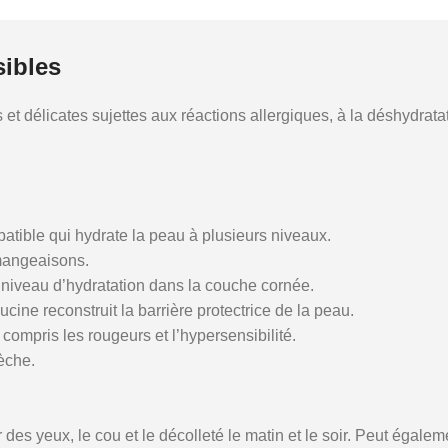
ibles
t délicates sujettes aux réactions allergiques, à la déshydratati
tible qui hydrate la peau à plusieurs niveaux.
mangeaisons.
 niveau d’hydratation dans la couche cornée.
ine reconstruit la barrière protectrice de la peau.
y compris les rougeurs et l’hypersensibilité.
èche.
des yeux, le cou et le décolleté le matin et le soir. Peut égaleme