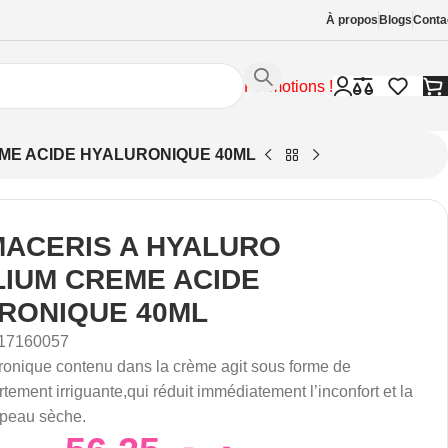
À propos
Blogs
Conta
Promotions !
ME ACIDE HYALURONIQUE 40ML
ACERIS A HYALURO
LIUM CREME ACIDE
RONIQUE 40ML
17160057
ronique contenu dans la crème agit sous forme de
tement irriguante,qui réduit immédiatement l’inconfort et la
 peau sèche.