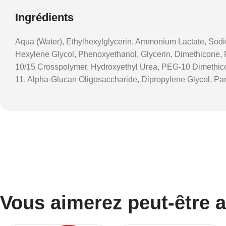
Ingrédients
Aqua (Water), Ethylhexylglycerin, Ammonium Lactate, Sodium
Hexylene Glycol, Phenoxyethanol, Glycerin, Dimethicone, 
10/15 Crosspolymer, Hydroxyethyl Urea, PEG-10 Dimethicone
11, Alpha-Glucan Oligosaccharide, Dipropylene Glycol, Pa
Vous aimerez peut-être 