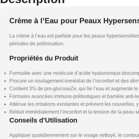
Crème à l’Eau pour Peaux Hypersens
La crème à l’eau est parfaite pour les peaux hypersensibles e
périodes de pollinisation.
Propriétés du Produit
Formulée avec une molécule d’acide hyaluronique biocompa
Procure un soulagement immédiat de l’inconfort et des dé
Contient 3% de pro-glucoseZe, qui lie l’eau et augmente le
Formules avancées immuno-prébiotiques et barrière anti-leuc
Atténue les irritations existantes et prévient les nouvelles, 
Réduit immédiatement l’inconfort et la tension de la peau s
Conseils d’Utilisation
Appliquer quotidiennement sur le visage nettoyé, le contour 