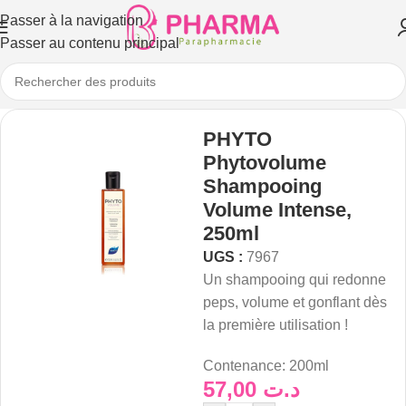
Passer à la navigation
Passer au contenu principal
PHYTO
Phytovolume
Shampooing
Volume Intense,
250ml
UGS :
7967
Un shampooing qui redonne
peps, volume et gonflant dès
la première utilisation !
Contenance:
200ml
57,00
د.ت