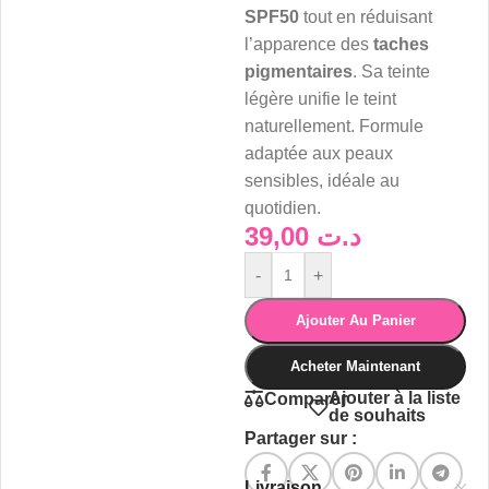
SPF50
tout en réduisant
l’apparence des
taches
pigmentaires
. Sa teinte
légère unifie le teint
naturellement. Formule
adaptée aux peaux
sensibles, idéale au
quotidien.
39,00
د.ت
-
+
Ajouter Au Panier
Acheter Maintenant
Ajouter à la liste
Comparer
de souhaits
Partager sur :
Livraison