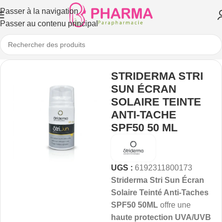
Passer à la navigation
Passer au contenu principal
STRIDERMA STRI
SUN ÉCRAN
SOLAIRE TEINTE
ANTI-TACHE
SPF50 50 ML
UGS :
6192311800173
Striderma Stri Sun Écran
Solaire Teinté Anti-Taches
SPF50 50ML
offre une
haute protection UVA/UVB