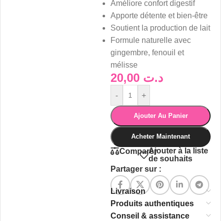
Améliore confort digestif
Apporte détente et bien-être
Soutient la production de lait
Formule naturelle avec
gingembre, fenouil et
mélisse
20,00
د.ت
-
+
Ajouter Au Panier
Acheter Maintenant
Ajouter à la liste
Comparer
de souhaits
Partager sur :
Livraison
Produits authentiques
Conseil & assistance