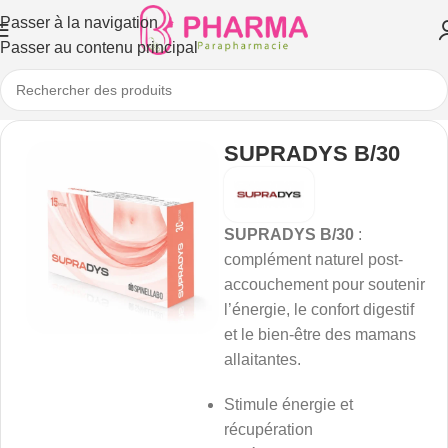
Passer à la navigation
Passer au contenu principal
SUPRADYS B/30
SUPRADYS B/30
:
complément naturel post-
accouchement pour soutenir
l’énergie, le confort digestif
et le bien-être des mamans
allaitantes.
Stimule énergie et
récupération