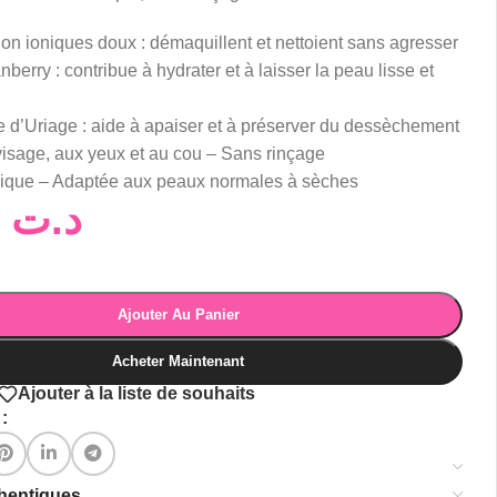
non ioniques doux : démaquillent et nettoient sans agresser
nberry : contribue à hydrater et à laisser la peau lisse et
 d’Uriage : aide à apaiser et à préserver du dessèchement
isage, aux yeux et au cou – Sans rinçage
ique – Adaptée aux peaux normales à sèches
32,00
د.ت
Ajouter Au Panier
Acheter Maintenant
Ajouter à la liste de souhaits
:
thentiques