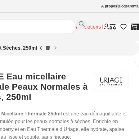
À propos
Blogs
Conta
Promotions !
à Sèches, 250ml
 Eau micellaire
le Peaux Normales à
, 250ml
 Micellaire Thermale 250ml
est une eau démaquillante et
rmulée pour les peaux normales à sèches. Enrichie en
anberry et en Eau Thermale d’Uriage, elle hydrate, apaise
eau lisse et souple, sans rinçage.