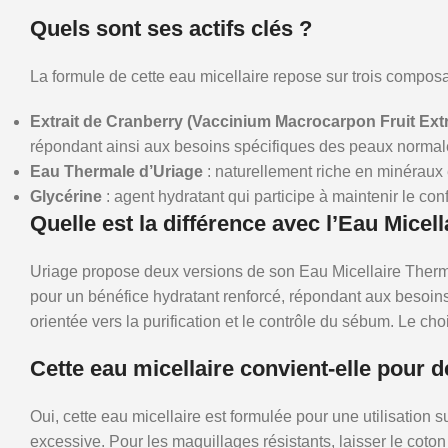
Quels sont ses actifs clés ?
La formule de cette eau micellaire repose sur trois composa
Extrait de Cranberry (Vaccinium Macrocarpon Fruit Extr
répondant ainsi aux besoins spécifiques des peaux normal
Eau Thermale d’Uriage
: naturellement riche en minéraux 
Glycérine
: agent hydratant qui participe à maintenir le con
Quelle est la différence avec l’Eau Mice
Uriage propose deux versions de son Eau Micellaire Therma
pour un bénéfice hydratant renforcé, répondant aux besoins
orientée vers la purification et le contrôle du sébum. Le c
Cette eau micellaire convient-elle pour 
Oui, cette eau micellaire est formulée pour une utilisation s
excessive. Pour les maquillages résistants, laisser le coto