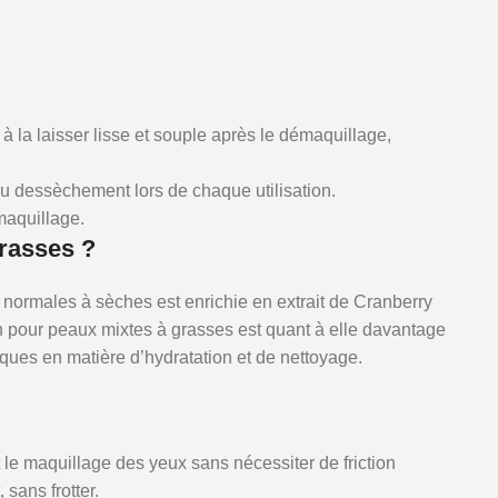
t à la laisser lisse et souple après le démaquillage,
 du dessèchement lors de chaque utilisation.
émaquillage.
grasses ?
normales à sèches est enrichie en extrait de Cranberry
n pour peaux mixtes à grasses est quant à elle davantage
iques en matière d’hydratation et de nettoyage.
nt le maquillage des yeux sans nécessiter de friction
sans frotter.