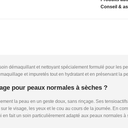
Conseil & a
oin démaquillant et nettoyant spécialement formulé pour les pe
 maquillage et impuretés tout en hydratant et en préservant la
riage pour peaux normales à sèches ?
cacement la peau en un geste doux, sans rinçage. Ses tensioact
 sur le visage, les yeux et le cou au cours de la journée. En co
e qui en fait un soin particulièrement adapté aux peaux normales 