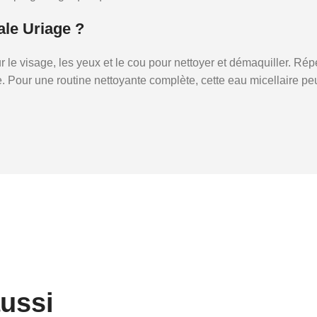
ale Uriage ?
r le visage, les yeux et le cou pour nettoyer et démaquiller. Rép
. Pour une routine nettoyante complète, cette eau micellaire peu
aussi