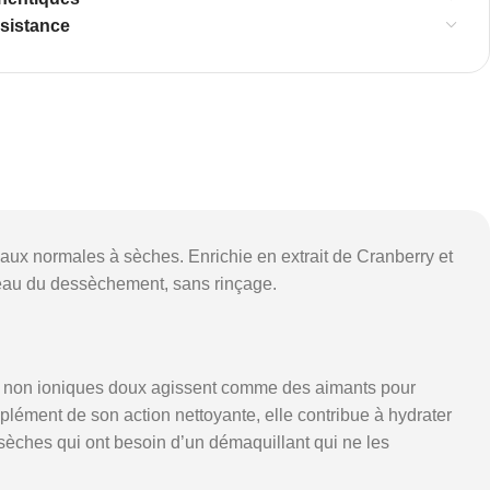
ssistance
aux normales à sèches. Enrichie en extrait de Cranberry et
 peau du dessèchement, sans rinçage.
ifs non ioniques doux agissent comme des aimants pour
mplément de son action nettoyante, elle contribue à hydrater
à sèches qui ont besoin d’un démaquillant qui ne les