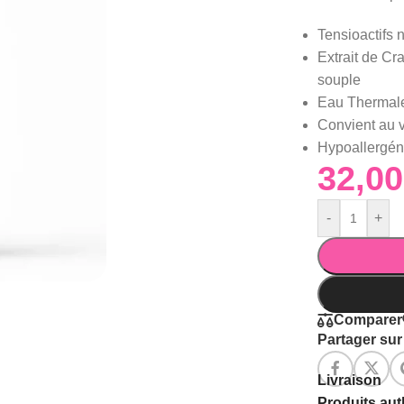
Tensioactifs 
Extrait de Cra
souple
Eau Thermale
Convient au v
Hypoallergén
-
+
Comparer
Partager sur 
Livraison
Produits au