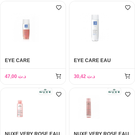
EYE CARE
EYE CARE EAU
DEMAQUILLANT
MICELLAIRE HAUTE
BIPHASIQUE 150ML
TOLERANCE 200ML
47,00
د.ت
30,42
د.ت
NUXE VERY ROSE EAU
NUXE VERY ROSE EAU