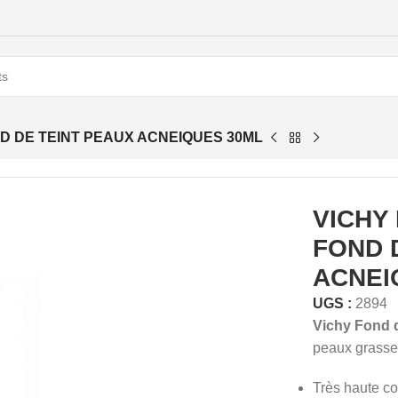
D DE TEINT PEAUX ACNEIQUES 30ML
VICHY
FOND 
ACNEI
UGS :
2894
Vichy Fond d
peaux grasse
Très haute c