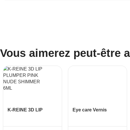
Vous aimerez peut-être 
K-REINE 3D LIP
Eye care Vernis
PLUMPER PINK
traitant durcisseur 805
NUDE SHIMMER 6ML