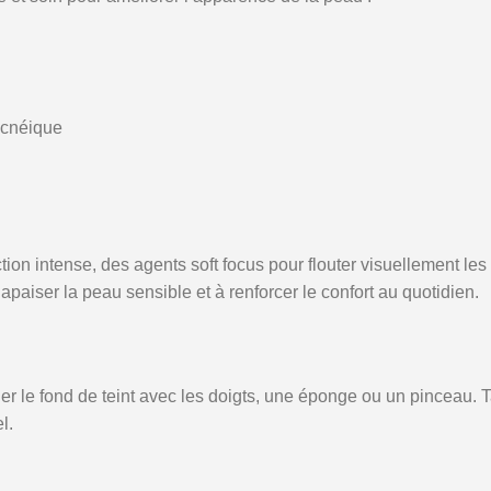
acnéique
n intense, des agents soft focus pour flouter visuellement les d
apaiser la peau sensible et à renforcer le confort au quotidien.
er le fond de teint avec les doigts, une éponge ou un pinceau. T
l.