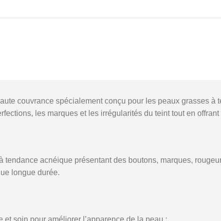
haute couvrance spécialement conçu pour les peaux grasses à 
fections, les marques et les irrégularités du teint tout en offrant 
à tendance acnéique présentant des boutons, marques, rougeurs o
ue longue durée.
e et soin pour améliorer l’apparence de la peau :