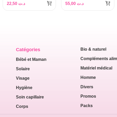
22,50
د.ت
55,00
د.ت
Catégories
Bio & naturel
Compléments alim
Bébé et Maman
Matériel médical
Solaire
Homme
Visage
Divers
Hygiène
Promos
Soin capillaire
Packs
Corps