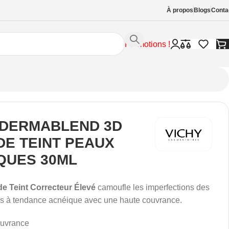
À propos
Blogs
Conta
Promotions !
 DERMABLEND 3D
DE TEINT PEAUX
QUES 30ML
e Teint Correcteur Élevé
camoufle les imperfections des
s à tendance acnéique avec une haute couvrance.
ouvrance