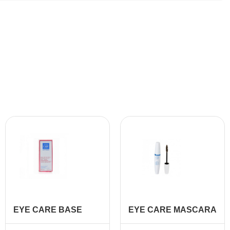
EYE CARE BASE
EYE CARE MASCARA
PROTECTRICE 8 ML
VOLUMATEUR