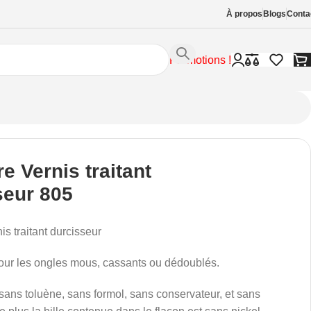
À propos
Blogs
Conta
Promotions !
e Vernis traitant
seur 805
is traitant durcisseur
pour les ongles mous, cassants ou dédoublés.
é sans toluène, sans formol, sans conservateur, et sans