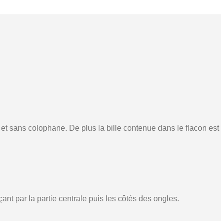
 et sans colophane. De plus la bille contenue dans le flacon est
t par la partie centrale puis les côtés des ongles.