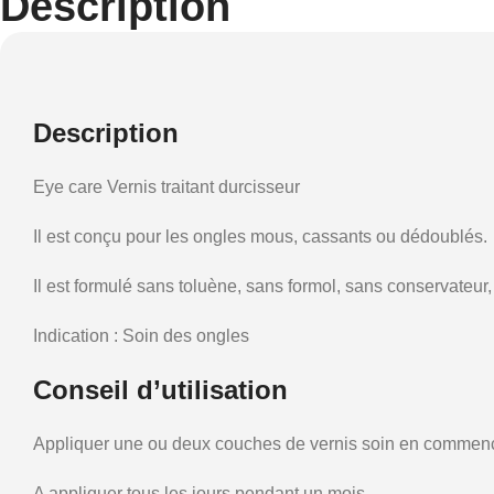
Description
Description
Eye care Vernis traitant durcisseur
Il est conçu pour les ongles mous, cassants ou dédoublés.
Il est formulé sans toluène, sans formol, sans conservateur,
Indication : Soin des ongles
Conseil d’utilisation
Appliquer une ou deux couches de vernis soin en commençan
A appliquer tous les jours pendant un mois.