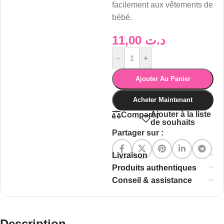
facilement aux vêtements de
bébé.
11,00
د.ت
-
+
Ajouter Au Panier
Acheter Maintenant
Ajouter à la liste
Comparer
de souhaits
Partager sur :
Livraison
Produits authentiques
Conseil & assistance
Description