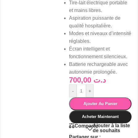
Tire-lait électrique portable
et mains libres.
Aspiration puissante de
qualité hospitalière.
Modes et niveaux d’intensité
réglables.
Écran intelligent et
fonctionnement silencieux.
Batterie rechargeable avec
autonomie prolongée.
700,00
د.ت
-
+
Ajouter Au Panier
Acheter Maintenant
Ajouter à la liste
Comparer
de souhaits
Partager sur :