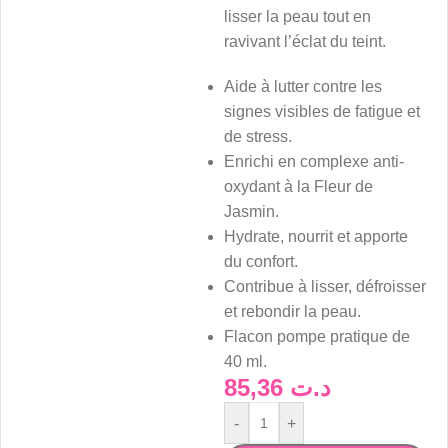
lisser la peau tout en
ravivant l’éclat du teint.
Aide à lutter contre les
signes visibles de fatigue et
de stress.
Enrichi en complexe anti-
oxydant à la Fleur de
Jasmin.
Hydrate, nourrit et apporte
du confort.
Contribue à lisser, défroisser
et rebondir la peau.
Flacon pompe pratique de
40 ml.
85,36
د.ت
-
+