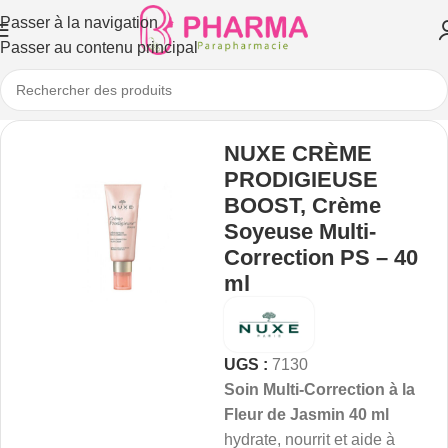
Passer à la navigation
Passer au contenu principal
NUXE CRÈME
PRODIGIEUSE
BOOST, Crème
Soyeuse Multi-
Correction PS – 40
ml
UGS :
7130
Soin Multi-Correction à la
Fleur de Jasmin 40 ml
hydrate, nourrit et aide à