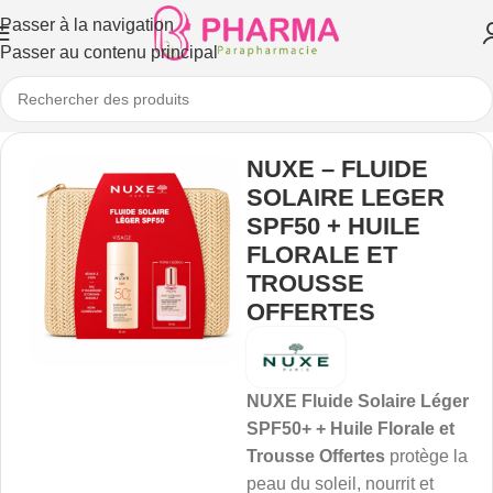
Passer à la navigation
Passer au contenu principal
NUXE – FLUIDE
SOLAIRE LEGER
SPF50 + HUILE
FLORALE ET
TROUSSE
OFFERTES
NUXE Fluide Solaire Léger
SPF50+ + Huile Florale et
Trousse Offertes
protège la
peau du soleil, nourrit et