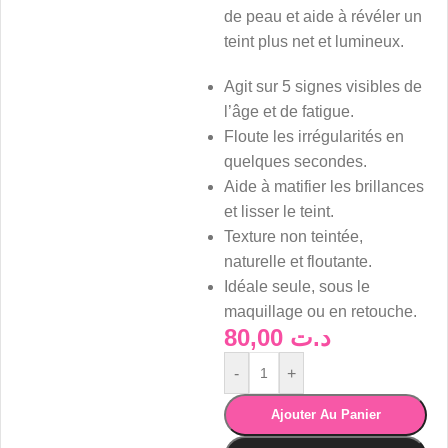
de peau et aide à révéler un
teint plus net et lumineux.
Agit sur 5 signes visibles de
l’âge et de fatigue.
Floute les irrégularités en
quelques secondes.
Aide à matifier les brillances
et lisser le teint.
Texture non teintée,
naturelle et floutante.
Idéale seule, sous le
maquillage ou en retouche.
80,00
د.ت
-
+
Ajouter Au Panier