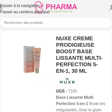
Passer à la navigation
Passer au contenu principal
NUXE CREME
PRODIGIEUSE
BOOST BASE
LISSANTE MULTI-
PERFECTION 5-
EN-1, 30 ML
UGS :
7165
Base Lissante Multi-
Perfection 5-en-1
floute les
irrégularités, lisse le grain