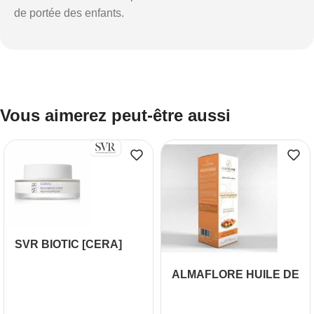
de portée des enfants.
Vous aimerez peut-être aussi
SVR BIOTIC [CERA]
BAUME REGENERANT
ALMAFLORE HUILE DE
COMBLANT 50ML
FIGUE DE BARBARIE
BIO 50ML