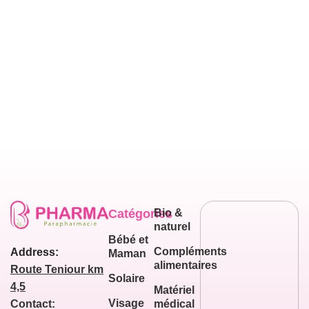
Catégories
Bio &
naturel
Bébé et
Compléments
Address:
Maman
alimentaires
Route Teniour km
Solaire
4,5
Matériel
Visage
médical
Contact: