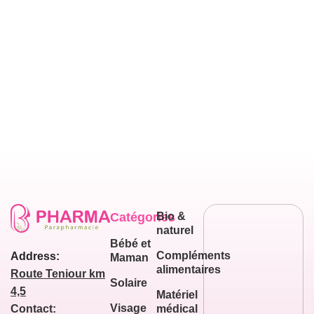
Catégories
Bio &
naturel
Bébé et
Compléments
Address:
Maman
alimentaires
Route Teniour km
Solaire
4,5
Matériel
Visage
médical
Contact: