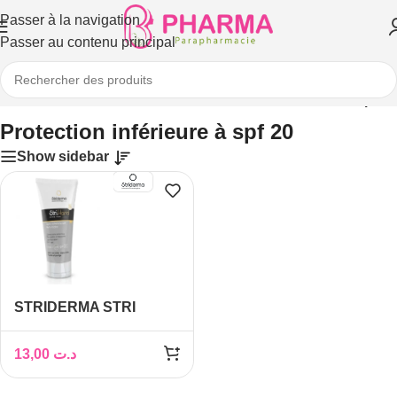
Passer à la navigation
Passer au contenu principal
ccueil
/
Solaires
/
Crèmes solaires
/
Protection inférieure à spf 20
Protection inférieure à spf 20
Show sidebar
STRIDERMA STRI
HAND CREME MAINS
SPF20 75ml
13,00
د.ت