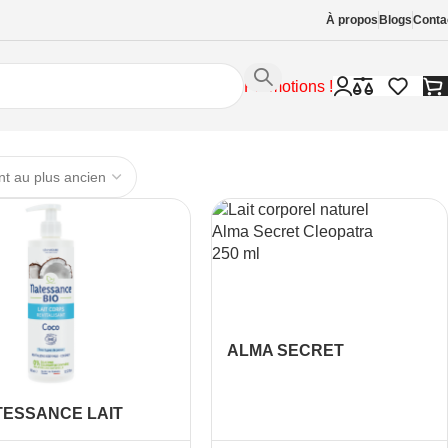
À propos
Blogs
Conta
Promotions !
ALMA SECRET
CLEOPATRA LAIT
CORPOREL NATUREL
TESSANCE LAIT
250ML
PS REVITALISANT