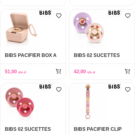
BIBS PACIFIER BOX A
BIBS 02 SUCETTES
TETINES BLUSH
COLOUR NATURAL
RUBBER LADYBUG
51,00
د.ت
42,00
د.ت
VIOLET SKY MIX 0M+
SIZE 1
BIBS 02 SUCETTES
BIBS PACIFIER CLIP