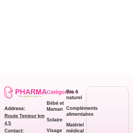
Catégories
Bio &
naturel
Bébé et
Compléments
Address:
Maman
alimentaires
Route Teniour km
Solaire
4,5
Matériel
Visage
médical
Contact: