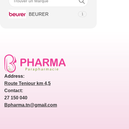
BEURER
1
Address:
Route Teniour km 4,5
Contact:
27 150 040
Bpharma.tn@gmail.com