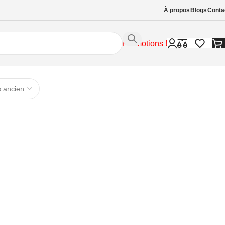
À propos
Blogs
Conta
Promotions !