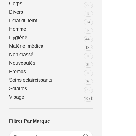
Corps
223
Divers
15
Éclat du teint
14
Homme
16
Hygiène
445
Matériel médical
130
Non classé
16
Nouveautés
39
Promos
13
Soins éclaircissants
20
Solaires
350
Visage
1071
Filtrer Par Marque